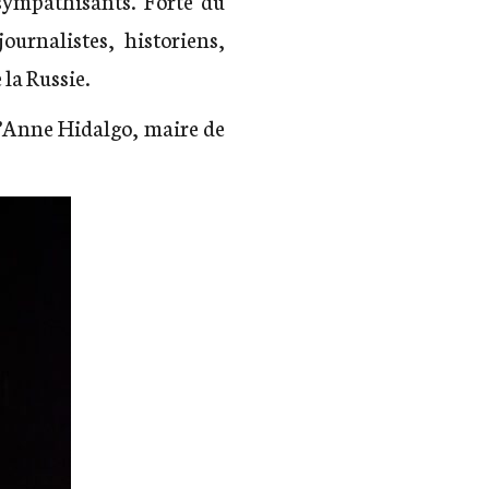
ournalistes, historiens,
 la Russie.
’Anne Hidalgo, maire de