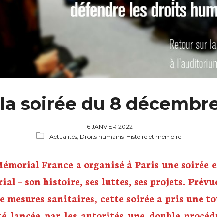
 la soirée du 8 décembr
16 JANVIER 2022
Actualités,
Droits humains,
Histoire et mémoire
Mémorial France a organisé à Paris une soirée 
al – son histoire, ses luttes, ses projets. Prév
e mesures sanitaires, cette soirée a pris une t
 lancée par les autorités une double procéd