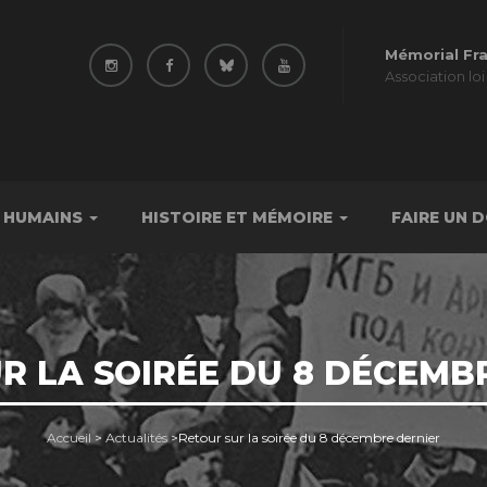
Mémorial Fr
Association loi
 HUMAINS
HISTOIRE ET MÉMOIRE
FAIRE UN 
R LA SOIRÉE DU 8 DÉCEMB
Accueil
>
Actualités
>
Retour sur la soirée du 8 décembre dernier