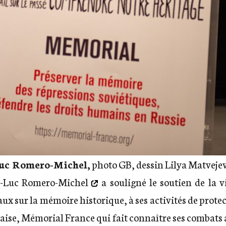
uc Romero-Michel,
photo GB, dessin Lilya Matveje
n-Luc Romero-Michel
a souligné le soutien de la v
aux sur la mémoire historique, à ses activités de prot
nçaise, Mémorial France qui fait connaître ses combats