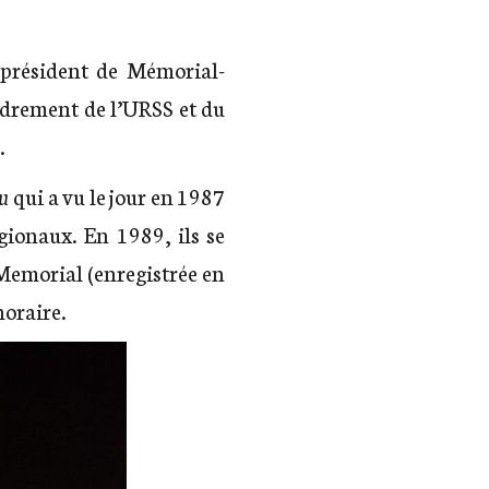
 président de Mémorial-
ndrement de l’URSS et du
.
ou
qui a vu le jour en 1987
gionaux. En 1989, ils se
 Memorial (enregistrée en
noraire.