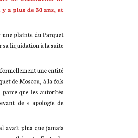
y a plus de 30 ans, et
r
une plainte du Parquet
sa liquidation à la suite
 formellement une entité
quet de Moscou, à la fois
i parce que les autorités
levant de
« apologie de
al avait plus que jamais
 sympathisants. Forte du