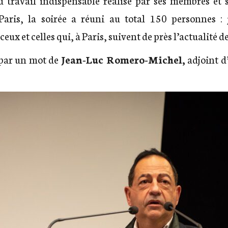
Paris, la soirée a réuni au total 150 personnes : j
ceux et celles qui, à Paris, suivent de près l’actualité de
i par un mot de
Jean-Luc Romero-Michel,
adjoint d