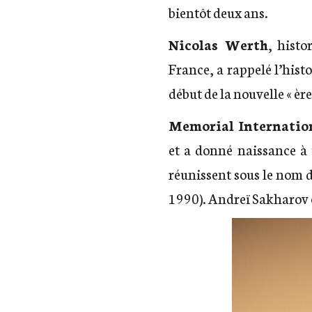
bientôt deux ans.
Nicolas Werth
, hist
France, a rappelé
l’hist
début de la nouvelle « èr
Memorial Internatio
et a donné naissance à 
réunissent sous le nom d
1990). Andreï Sakharov e