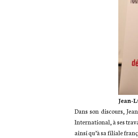
Jean-L
Dans son
discours, Jea
International, à ses trav
ainsi qu’à sa filiale fra