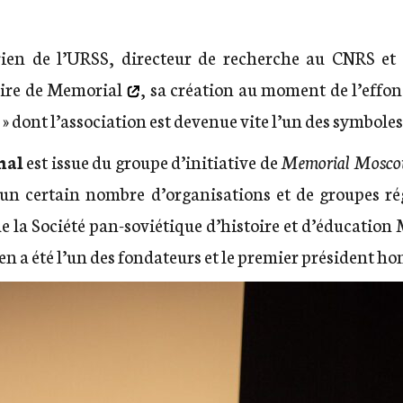
orien de l’URSS, directeur de recherche au CNRS et
oire de Memorial
, sa création au moment de l’effo
e » dont l’association est devenue vite l’un des symboles
nal
est issue du groupe d’initiative de
Memorial Mosc
un certain nombre d’organisations et de groupes ré
e la Société pan-soviétique d’histoire et d’éducation
n a été l’un des fondateurs et le premier président ho