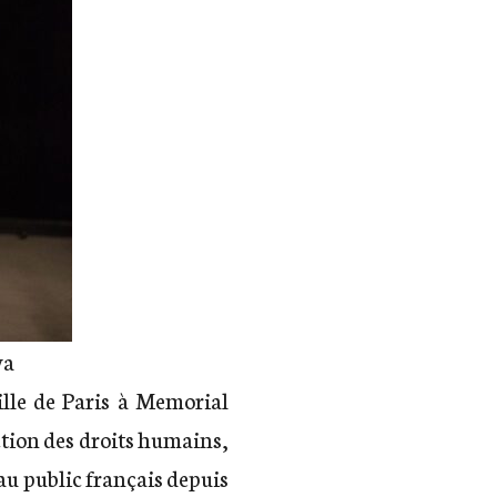
va
ille de Paris à Memorial
ection des droits humains,
 au public français depuis