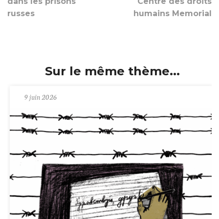
dans les prisons
Centre des droits
russes
humains Memorial
Sur le même thème...
9 juin 2026