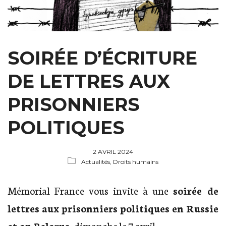
SOIRÉE D’ÉCRITURE
DE LETTRES AUX
PRISONNIERS
POLITIQUES
2 AVRIL 2024
Actualités,
Droits humains
Mémorial France vous invite à une
soirée de
lettres aux prisonniers politiques en Russie
et au Belarus
, dimanche le 7 avril.