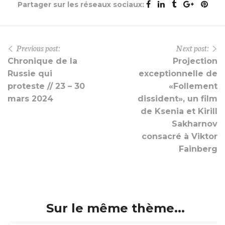
Partager sur les réseaux sociaux:
Previous post:
Next post:
Chronique de la
Projection
Russie qui
exceptionnelle de
proteste // 23 – 30
«Follement
mars 2024
dissident», un film
de Ksenia et Kirill
Sakharnov
consacré à Viktor
Fainberg
Sur le même thème...