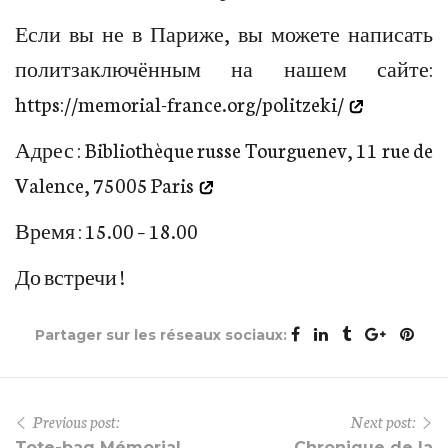
Если вы не в Париже, вы можете написать
политзаключённым на нашем сайте:
https://memorial-france.org/politzeki/
Адрес :
Bibliothèque russe Tourguenev, 11 rue de
Valence, 75005 Paris
Время : 15.00 – 18.00
До встречи !
Partager sur les réseaux sociaux:
Previous post:
Next post:
Tote-bag Mémorial
Chronique de la