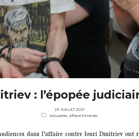
triev : l’épopée judicia
20 JUILLET 2021
Actualités,
Affaire Dmitriev
 audiences dans l’affaire contre Iouri Dmitriev ont r