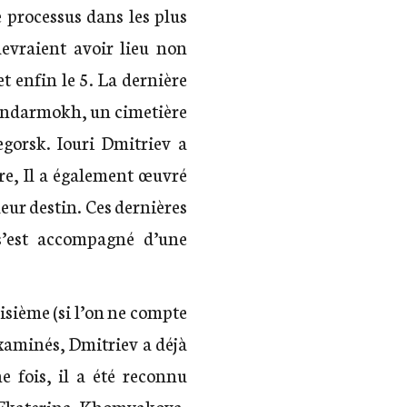
e processus dans les plus
devraient avoir lieu non
et enfin le 5. La dernière
Sandarmokh, un cimetière
gorsk. Iouri Dmitriev a
re, Il a également œuvré
leur destin. Ces dernières
 s’est accompagné d’une
isième (si l’on ne compte
examinés, Dmitriev a déjà
e fois, il a été reconnu
e Ekaterina Khomyakova.