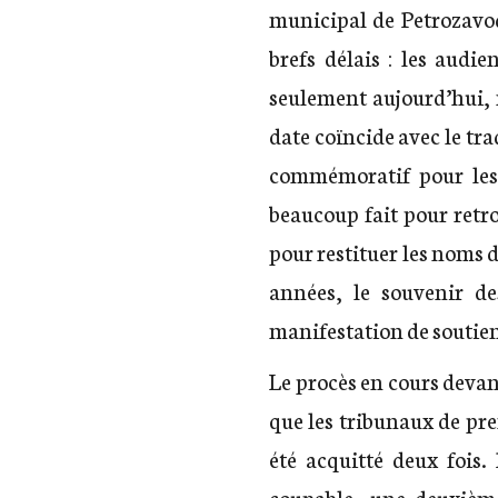
municipal de Petrozavods
brefs délais : les audi
seulement aujourd’hui, ma
date coïncide avec le t
commémoratif pour les 
beaucoup fait pour retr
pour restituer les noms d
années, le souvenir de
manifestation de soutien
Le procès en cours devan
que les tribunaux de pre
été acquitté deux fois.
coupable, une deuxième