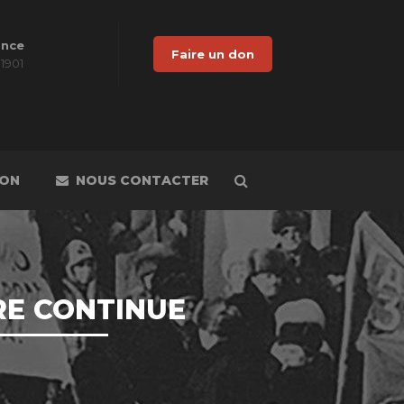
ance
Faire un don
 1901
DON
NOUS CONTACTER
IRE CONTINUE