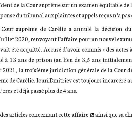
ident de la Cour suprême sur un examen équitable de l’
éponse du tribunal aux plaintes et appels reçus n’a pa
 Cour suprême de Carélie a annulé la décision du
uillet 2020, renvoyant l’affaire pour un nouvel exam
vait été acquitté. Accusé d’avoir commis « des actes à 
 à 13 ans de prison (au lieu de 3,5 ans initialement
r 2021, la troisième juridiction générale de la Cour d
ême de Carélie. Iouri Dmitriev est toujours incarcéré a
’ores et déjà passé plus de 4 ans.
 des articles concernant cette affaire
ainsi que sa
ch