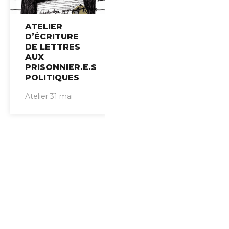
ATELIER
D’ÉCRITURE
DE LETTRES
AUX
PRISONNIER.E.S
POLITIQUES
Atelier 31 mai