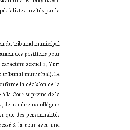
écialistes invités par la
ion du tribunal municipal
xamen des positions pour
 caractère sexuel », Yuri
u tribunal municipal). Le
onfirmé la décision de la
e à la Cour suprême de la
v, de nombreux collègues
nsi que des personnalités
dressé à la cour avec une