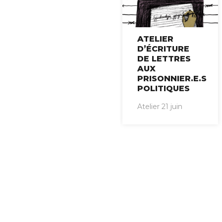
ATELIER
D’ÉCRITURE
DE LETTRES
AUX
PRISONNIER.E.S
POLITIQUES
Atelier 21 juin