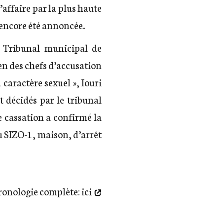
affaire par la plus haute
s encore été annoncée.
 Tribunal municipal de
en des chefs d’accusation
caractère sexuel », Iouri
 décidés par le tribunal
e cassation a confirmé la
u SIZO-1, maison, d’arrêt
ronologie complète: ici