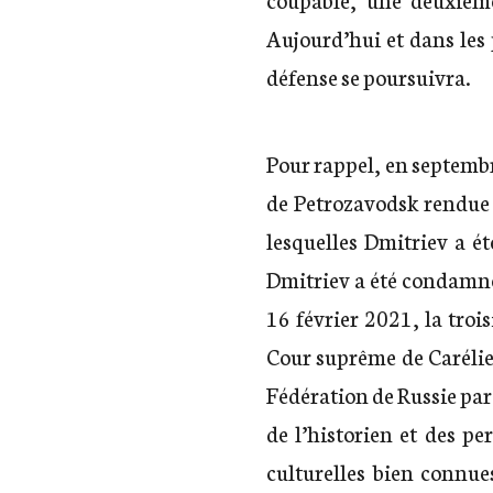
Aujourd’hui et dans les 
défense se poursuivra.
Pour rappel, en septembr
de Petrozavodsk rendue 
lesquelles Dmitriev a ét
Dmitriev a été condamné 
16 février 2021, la troi
Cour suprême de Carélie.
Fédération de Russie pa
de l’historien et des pe
culturelles bien connues