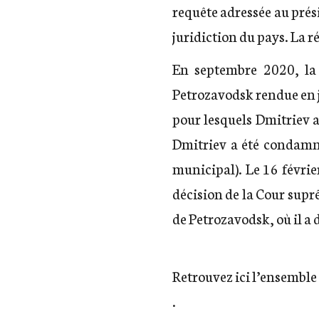
requête adressée au prés
juridiction du pays. La r
En septembre 2020, la
Petrozavodsk rendue en j
pour lesquels Dmitriev a
Dmitriev a été condamné
municipal). Le 16 févrie
décision de la Cour supr
de Petrozavodsk, où il a d
Retrouvez
ici l’ensemble
.