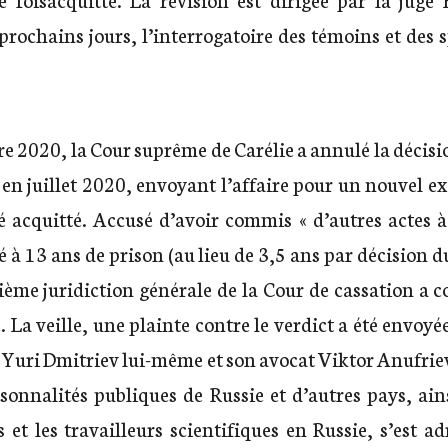
prochains jours, l’interrogatoire des témoins et des sp
e 2020, la Cour suprême de Carélie a annulé la décis
en juillet 2020, envoyant l’affaire pour un nouvel e
é acquitté. Accusé d’avoir commis « d’autres actes à
à 13 ans de prison (au lieu de 3,5 ans par décision d
sième juridiction générale de la Cour de cassation a c
 La veille, une plainte contre le verdict a été envoyé
r Yuri Dmitriev lui-même et son avocat Viktor Anufrie
rsonnalités publiques de Russie et d’autres pays, ai
 et les travailleurs scientifiques en Russie, s’est a