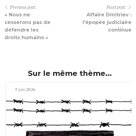
Previous post:
Next post:
« Nous ne
Affaire Dmitriev :
cesserons pas de
l’épopée judiciaire
défendre les
continue
droits humains »
Sur le même thème...
9 juin 2026