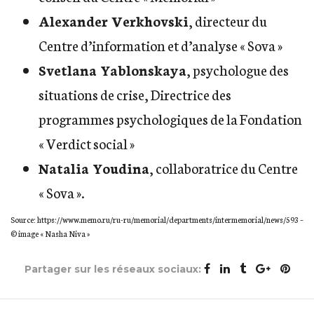
Alexander Verkhovski
, directeur du
Centre d’information et d’analyse « Sova »
Svetlana Yablonskaya
, psychologue des
situations de crise, Directrice des
programmes psychologiques de la Fondation
« Verdict social »
Natalia Youdina
, collaboratrice du Centre
« Sova ».
Source: https://www.memo.ru/ru-ru/memorial/departments/intermemorial/news/593 –
© image « Nasha Niva »
Partager sur les réseaux sociaux: