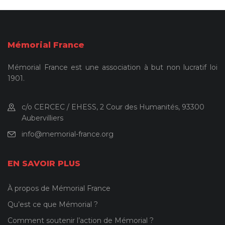
Mémorial France
Mémorial France est une association à but non lucratif loi
1901.
c/o CERCEC / EHESS, 2 Cour des Humanités, 93300
Aubervilliers
info@memorial-france.org
EN SAVOIR PLUS
À propos de Mémorial France
Qu’est ce que Mémorial ?
Comment soutenir l’action de Mémorial ?