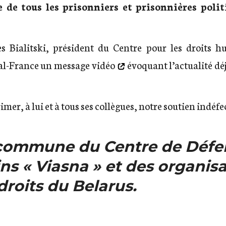
ue de tous les prisonniers et prisonnières poli
es Bialitski, président du Centre pour les droits 
al-France un message vidéo
évoquant l’actualité dé
imer, à lui et à tous ses collègues, notre soutien ind
 commune du Centre de Défe
ns « Viasna » et des organis
droits du Belarus.