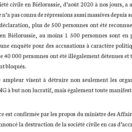
iété civile en Biélorussie, d’août 2020 à nos jours, a
e n’a pas connu de répressions aussi massives depuis 
e déclaration, plus de 500 personnes ont été reconn
 en Biélorussie, au moins 1 500 personnes sont en p
’une enquête pour des accusations à caractère politi
e 40 000 personnes ont été illégalement détenues et 
t bloqués.
e ampleur visent à détruire non seulement les orga
NG à but non lucratif, mais également toute manifesta
ce est confirmée par les propos du ministre des Affai
noncé la destruction de la société civile en cas d’ac