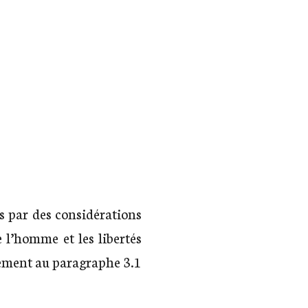
 par des considérations
e l’homme et les libertés
mément au paragraphe 3.1