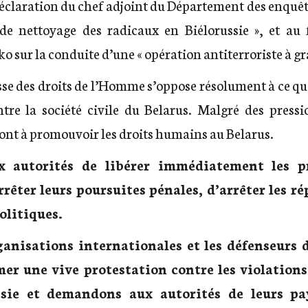
déclaration du chef adjoint du Département des enquê
de nettoyage des radicaux en Biélorussie », et au 
sur la conduite d’une « opération antiterroriste à gra
e des droits de l’Homme s’oppose résolument à ce que
tre la société civile du Belarus. Malgré des press
ont à promouvoir les droits humains au Belarus.
autorités de libérer immédiatement les pr
êter leurs poursuites pénales, d’arrêter les ré
olitiques.
ganisations internationales et les défenseurs 
mer une vive protestation contre les violations
sie et demandons aux autorités de leurs pay