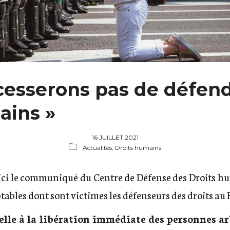
cesserons pas de défend
ains »
16 JUILLET 2021
Actualités,
Droits humains
ici le communiqué du Centre de Défense des Droits hum
tables dont sont victimes les défenseurs des droits au 
lle à la libération immédiate des personnes ar