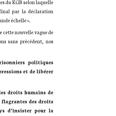
tes du KGB selon laquelle
final par la déclaration
nde échelle ».
 cette nouvelle vague de
ions sans précédent, nos
isonniers politiques
pressions et de libérer
des droits humains de
 flagrantes des droits
s d’insister pour la