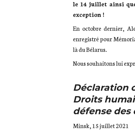
le 14 juillet ainsi q
exception !
En octobre dernier,
Al
enregistré pour Mémori
là du Bélarus.
Nous souhaitons lui expr
Déclaration
Droits humai
défense des 
Minsk, 15 juillet 2021