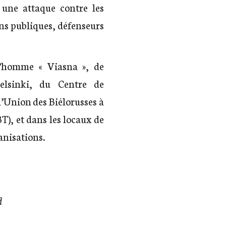
une attaque contre les
ons publiques, défenseurs
 l’homme « Viasna », de
Helsinki, du Centre de
l’Union des Biélorusses à
T), et dans les locaux de
anisations.
d