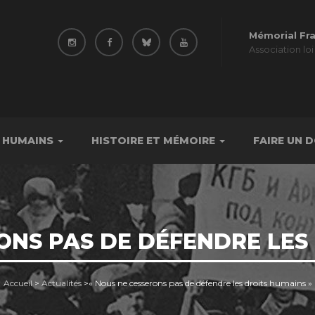
Mémorial Fr
Association loi
 HUMAINS
HISTOIRE ET MÉMOIRE
FAIRE UN 
ONS PAS DE DÉFENDRE LES
Accueil
>
Actualités
>
« Nous ne cesserons pas de défendre les droits humains »