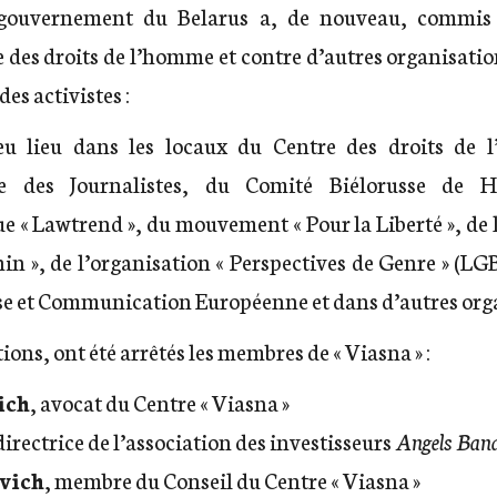
e gouvernement du Belarus a, de nouveau, commis 
 des droits de l’homme et contre d’autres organisati
es activistes :
eu lieu dans les locaux du Centre des droits de
sse des Journalistes, du Comité Biélorusse de 
 « Lawtrend », du mouvement « Pour la Liberté », de 
hin », de l’organisation « Perspectives de Genre » (LGB
ise et Communication Européenne et dans d’autres org
tions, ont été arrêtés les membres de « Viasna » :
ich
, avocat du Centre « Viasna »
 directrice de l’association des investisseurs
Angels Ban
vich
, membre du Conseil du Centre « Viasna »