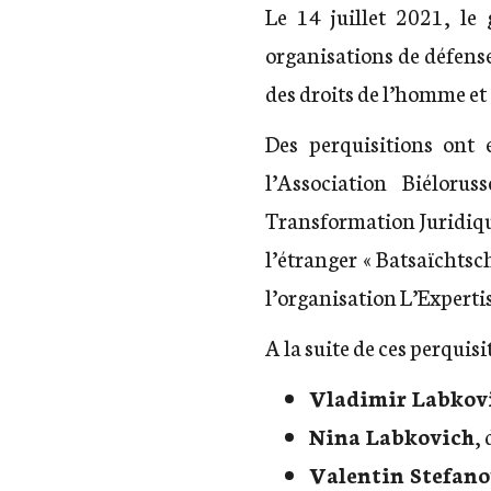
Le 14 juillet 2021, l
organisations de défense
des droits de l’homme et d
Des perquisitions ont 
l’Association Biéloru
Transformation Juridique
l’étranger « Batsaïchtsc
l’organisation L’Expert
A la suite de ces perquisi
Vladimir Labkov
Nina Labkovich
,
Valentin Stefano