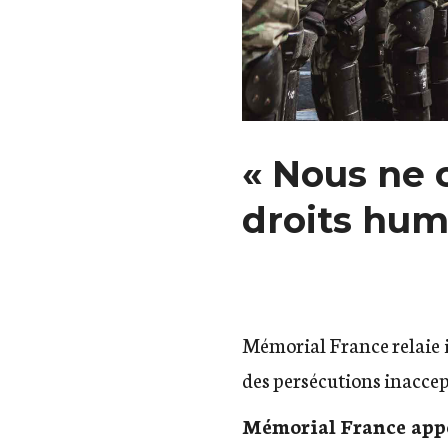
« Nous ne 
droits hum
Mémorial France relaie 
des persécutions inaccep
Mémorial France appe