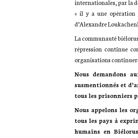
internationales, par la 
« il y a une opération 
d’Alexandre Loukachenko 
La communauté biéloruss
répression continue con
organisations continuer
Nous demandons aux 
susmentionnés et d’arr
tous les prisonniers p
Nous appelons les or
tous les pays à expri
humains en Biélorus