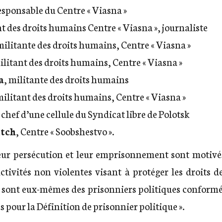
responsable du Centre « Viasna »
nt des droits humains Centre « Viasna », journaliste
militante des droits humains, Centre « Viasna »
ilitant des droits humains, Centre « Viasna »
a
, militante des droits humains
militant des droits humains, Centre « Viasna »
, chef d’une cellule du Syndicat libre de Polotsk
itch
, Centre « Soobshestvo ».
eur persécution et leur emprisonnement sont motivés
 activités non violentes visant à protéger les droits d
s sont eux-mêmes des prisonniers politiques confor
es pour la Définition de prisonnier politique ».