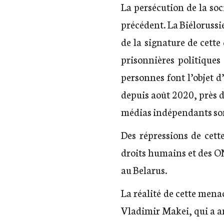
La persécution de la soc
précédent. La Biélorussi
de la signature de cett
prisonnières politiques
personnes font l’objet d
depuis août 2020, près d
médias indépendants son
Des répressions de cett
droits humains et des O
au Belarus.
La réalité de cette mena
Vladimir Makei, qui a an