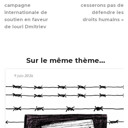
campagne
cesserons pas de
internationale de
défendre les
soutien en faveur
droits humains »
de Iouri Dmitriev
Sur le même thème...
9 juin 2026