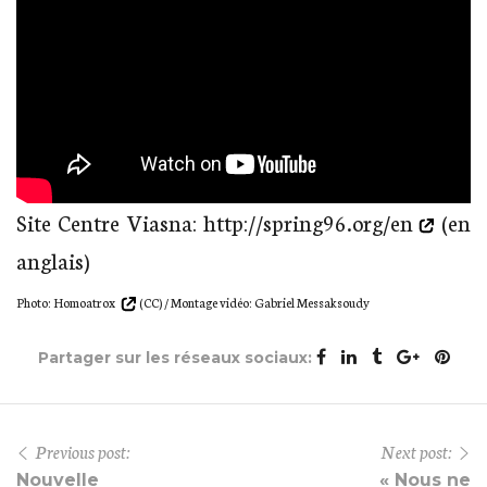
Site Centre Viasna:
http://spring96.org/en
(en
anglais)
Photo:
Homoatrox
(CC) / Montage vidéo: Gabriel Messaksoudy
Partager sur les réseaux sociaux:
Previous post:
Next post:
Nouvelle
« Nous ne