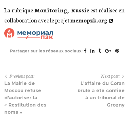
La rubrique
Monitoring, Russie
est réalisée en
collaboration avec le projet
memopzk.org
Partager sur les réseaux sociaux:
Previous post:
Next post:
La Mairie de
L’affaire du Coran
Moscou refuse
brulé a été confiée
d’autoriser la
à un tribunal de
« Restitution des
Grozny
noms »