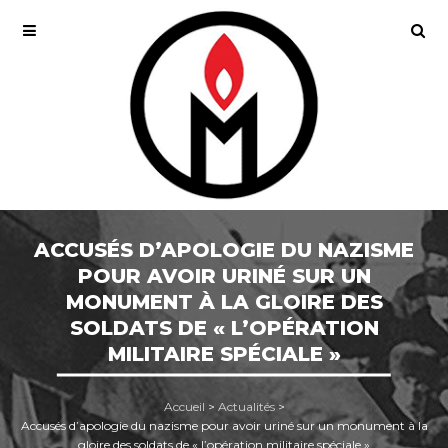
ACCUSÉS D’APOLOGIE DU NAZISME
POUR AVOIR URINÉ SUR UN
MONUMENT À LA GLOIRE DES
SOLDATS DE « L’OPÉRATION
MILITAIRE SPÉCIALE »
Accueil
>
Actualités
>
Accusés d’apologie du nazisme pour avoir uriné sur un monument à la
gloire des soldats de « l’opération militaire spéciale »