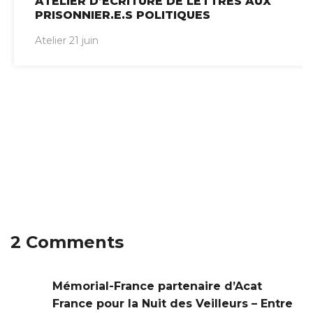
ATELIER D’ÉCRITURE DE LETTRES AUX
PRISONNIER.E.S POLITIQUES
Atelier 21 juin
2 Comments
Mémorial-France partenaire d’Acat
France pour la Nuit des Veilleurs – Entre