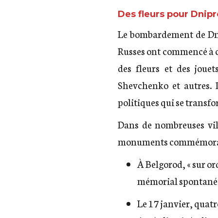
Des fleurs pour Dnipr
Le bombardement de Dnip
Russes ont commencé à 
des fleurs et des joue
Shevchenko et autres. 
politiques qui se transf
Dans de nombreuses vill
monuments commémorat
À Belgorod, « sur or
mémorial spontané
Le 17 janvier,
quatr