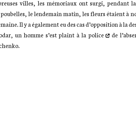
euses villes, les mémoriaux ont surgi, pendant la n
poubelles, le lendemain matin, les fleurs étaient à n
emaine. Il y a également eu des cas d’opposition à la 
nodar,
un homme s’est plaint à la police
de l’abse
chenko.