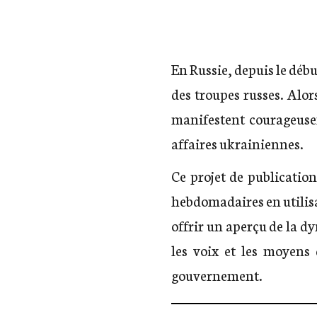
En Russie, depuis le débu
des troupes russes. Alo
manifestent courageusem
affaires ukrainiennes.
Ce projet de publicatio
hebdomadaires en utilis
offrir un aperçu de la d
les voix et les moyens 
gouvernement.