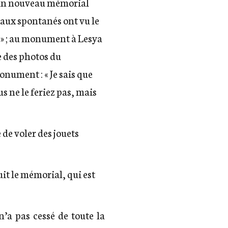
é un nouveau mémorial
aux spontanés ont vu le
 » ; au monument à Lesya
e des photos du
monument : « Je sais que
s ne le feriez pas, mais
de voler des jouets
uit le mémorial
, qui est
a pas cessé de toute la