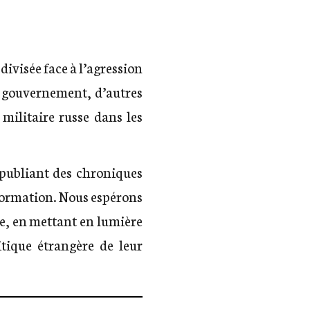
divisée face à l’agression
u gouvernement, d’autres
militaire russe dans les
 publiant des chroniques
formation. Nous espérons
re, en mettant en lumière
itique étrangère de leur