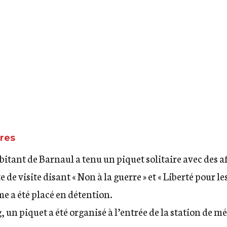
à Taras Shevchenko
ires
abitant de Barnaul a tenu
un piquet solitaire avec des a
 de visite
disant « Non à la guerre » et « Liberté pour l
me a été placé en détention.
g,
un piquet
a été organisé à l’entrée de la station de 