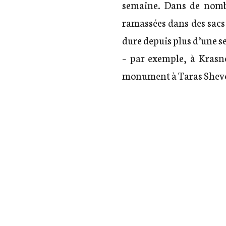
semaine. Dans de nombr
ramassées dans des sacs 
dure depuis plus d’une s
– par exemple, à Kras
monument à Taras Shev