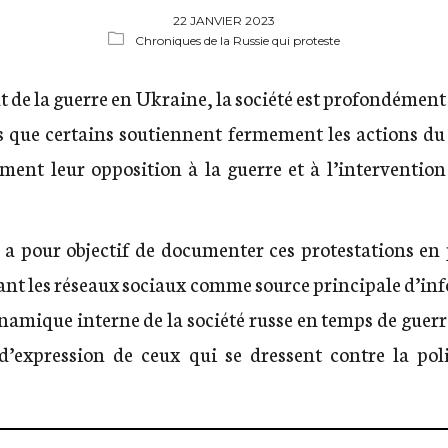
22 JANVIER 2023
Chroniques de la Russie qui proteste
t de la guerre en Ukraine, la société est profondément 
rs que certains soutiennent fermement les actions d
ent leur opposition à la guerre et à l’intervention 
n a pour objectif de documenter ces protestations en
ant les réseaux sociaux comme source principale d’in
ynamique interne de la société russe en temps de guer
d’expression de ceux qui se dressent contre la pol