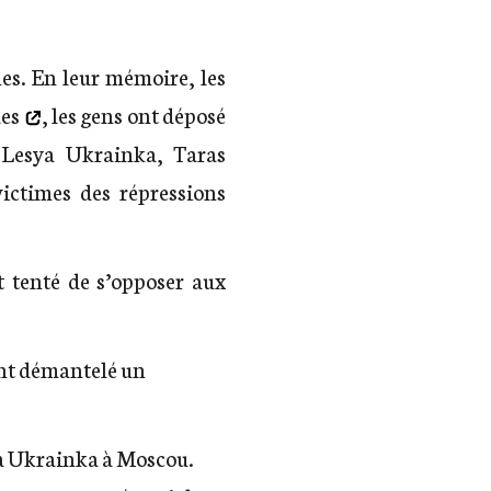
es. En leur mémoire, les
les
, les gens ont déposé
: Lesya Ukrainka, Taras
ictimes des répressions
t tenté de s’opposer aux
nt démantelé un
a Ukrainka à Moscou.