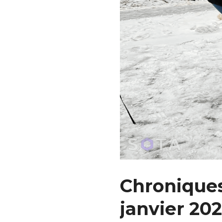
Chroniques 
janvier 20