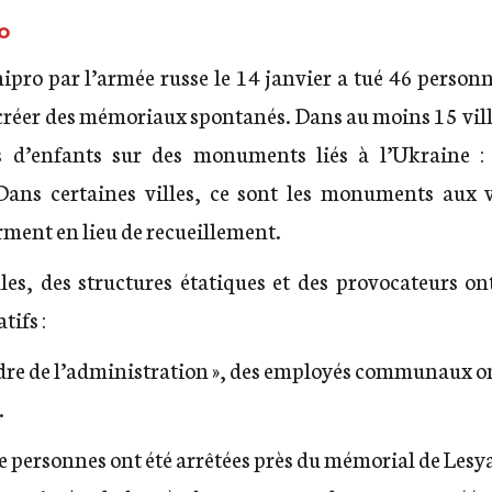
o
ro par l’armée russe le 14 janvier a tué 46 personn
créer des mémoriaux spontanés.
Dans au moins 15 vil
ts d’enfants sur des monuments liés à l’Ukraine 
Dans certaines villes, ce sont les monuments aux v
orment en lieu de recueillement.
es, des structures étatiques et des provocateurs on
ifs :
dre de l’administration »,
des employés communaux
o
.
e personnes ont été arrêtées
près du mémorial de Lesy