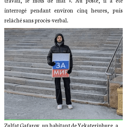
travail, le mois de mai ». Au poste, il a été
interrogé pendant environ cinq heures, puis
relâché sans procès-verbal.
Zulfat Gafarov, un habitant de Yekaterinburg, a