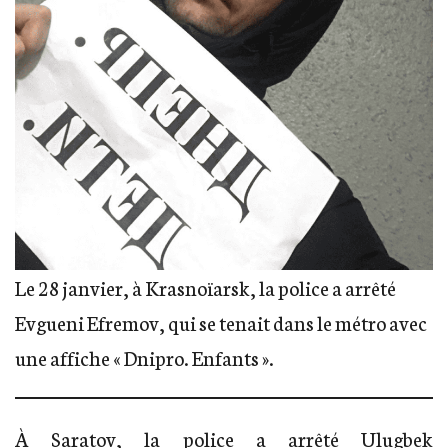
Le 28 janvier, à Krasnoïarsk, la police a arrêté
Evgueni Efremov
, qui se tenait dans le métro avec
une affiche « Dnipro. Enfants ».
À Saratov, la police a arrêté
Ulugbek