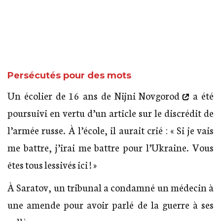
guerre » sur le mur d’une maison à
Kaliningrad.
Persécutés pour des mots
Un écolier de 16 ans de
Nijni Novgorod
a été
poursuivi en vertu d’un article sur le discrédit de
l’armée russe. À l’école, il aurait crié : « Si je vais
me battre, j’irai me battre pour l’Ukraine. Vous
êtes tous lessivés ici ! »
À Saratov, un tribunal a condamné un médecin à
une amende pour avoir parlé de la guerre à ses