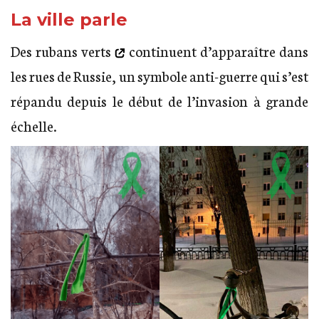
La ville parle
Des
rubans verts
continuent d’apparaître dans
les rues de Russie, un symbole anti-guerre qui s’est
répandu depuis le début de l’invasion à grande
échelle.