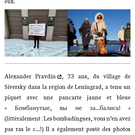
eux.
Alexander Pravdin
, 73 ans, du village de
Siversky dans la région de Leningrad, a tenu un
piquet avec une pancarte jaune et bleue
« Бомбанутые, вы не за…бались! »
(littéralement : Les bombadingues, vous n’en avez
pas ras le c…?) Il a également posté des photos