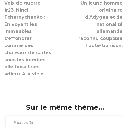
Voix de guerre
Un jeune homme
#23, Ninel
originaire
Tchernychenko : «
d’Adygea et de
En voyant les
nationalité
immeubles
allemande
s’effondrer
reconnu coupable
comme des
haute-trahison.
châteaux de cartes
sous les bombes,
elle faisait ses
adieux à la vie »
Sur le même thème...
9 juin 2026