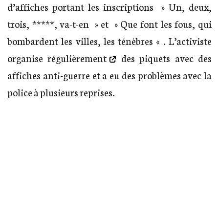
d’affiches portant les inscriptions » Un, deux,
trois, *****, va-t-en » et » Que font les fous, qui
bombardent les villes, les ténèbres « . L’activiste
organise régulièrement
des piquets avec des
affiches anti-guerre et a eu des problèmes avec la
police à plusieurs reprises.
Les bombadingues, vous n’en avez pas ras le