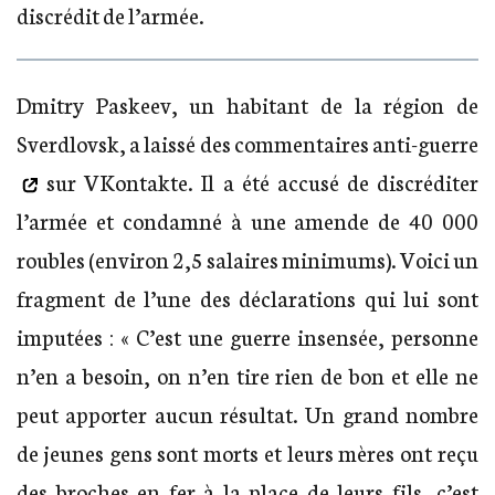
discrédit de l’armée.
Dmitry Paskeev, un habitant de la région de
Sverdlovsk, a
laissé des commentaires anti-guerre
sur VKontakte. Il a été accusé de discréditer
l’armée et condamné à une amende de 40 000
roubles (environ 2,5 salaires minimums). Voici un
fragment de l’une des déclarations qui lui sont
imputées : « C’est une guerre insensée, personne
n’en a besoin, on n’en tire rien de bon et elle ne
peut apporter aucun résultat. Un grand nombre
de jeunes gens sont morts et leurs mères ont reçu
des broches en fer à la place de leurs fils, c’est