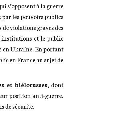
qui s’opposent à la guerre
s par les pouvoirs publics
as de violations graves des
nstitutions et le public
re en Ukraine. En portant
ublic en France au sujet de
es et biélorusses
, dont
eur position anti-guerre.
ns de sécurité.