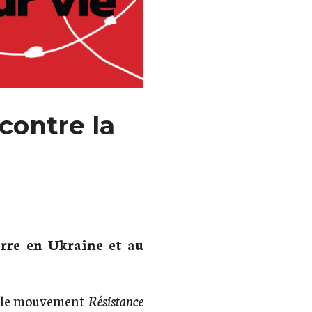
contre la
erre en Ukraine et au
c le mouvement
Résistance