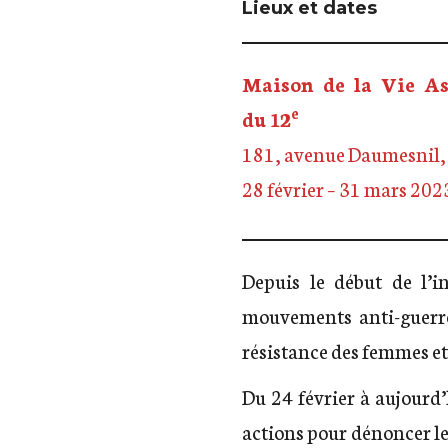
Lieux et dates
Maison de la Vie As
e
du 12
181, avenue Daumesnil, 
28 février – 31 mars 202
Depuis le début de l’i
mouvements anti-guerre 
résistance des femmes et
Du 24 février à aujourd
actions pour dénoncer les