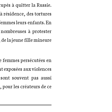
upés à quitter la Russie.
à résidence, des tortures
s femmes leurs enfants. En
 nombreuses à protester
 de la jeune fille mineure
de femmes persécutées en
t exposées aux violences
 sont souvent pas aussi
, pour les créateurs de ce