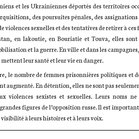
niens et les Ukrainiennes déportés des territoires occ
rquisitions, des poursuites pénales, des assignations 
e violences sexuelles et des tentatives de retirer à ce
tan, en Iakoutie, en Bouriatie et Touva, elles sont
obilisation et la guerre. En ville et dans les campagnes,
s mettent leur santé et leur vie en danger.
re, le nombre de femmes prisonnières politiques et 
nt augmenté. En détention, elles ne sont pas seulemen
aux violences sexistes et sexuelles. Leurs noms ne
randes figures de l’opposition russe. Il est important
isibilité à leurs histoires et à leurs voix.