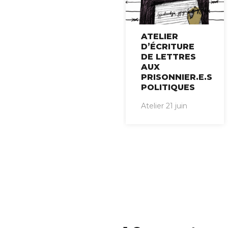
ATELIER
D’ÉCRITURE
DE LETTRES
AUX
PRISONNIER.E.S
POLITIQUES
Atelier 21 juin