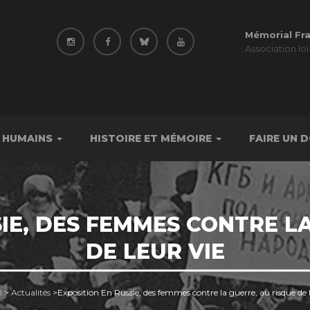
Mémorial Fr
Association loi
 HUMAINS
HISTOIRE ET MÉMOIRE
FAIRE UN 
IE, DES FEMMES CONTRE L
DE LEUR VIE
l
>
Actualités
>
Exposition En Russie, des femmes contre la guerre, au risque de l