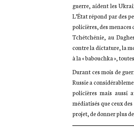
guerre, aident les Ukrai
L’État répond par des pe
policières, des menaces d
Tchétchénie, au Daghes
contre la dictature, la m
à la « babouchka », toute
Durant ces mois de guer
Russie a considérableme
policières mais aussi 
médiatisés que ceux des g
projet, de donner plus de v