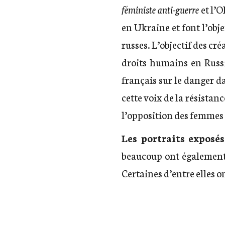
féministe anti-guerre
et l’
en Ukraine et font l’obje
russes. L’objectif des cré
droits humains en Russi
français sur le danger d
cette voix de la résistanc
l’opposition des femmes 
Les portraits exposés
beaucoup ont également f
Certaines d’entre elles o