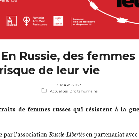
 En Russie, des femmes 
risque de leur vie
5 MARS 2023
Actualités,
Droits humains
traits de femmes russes qui résistent à la gu
ée par l’association
Russie-Libertés
en partenariat ave