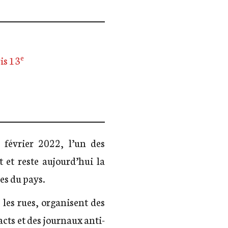
e
is 13
 février 2022, l’un des
 et reste aujourd’hui la
es du pays.
les rues, organisent des
acts et des journaux anti-