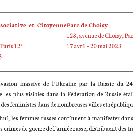
sociative et Citoyenne
Parc de Choisy
128, avenue de Choisy, Par
e
Paris 12
17 avril – 20 mai 2023
3
nvasion massive de l’Ukraine par la Russie du 24
les plus visibles dans la Fédération de Russie était
 des féministes dans de nombreuses villes et républiqu
’hui, les femmes russes continuent à manifester dans 
 crimes de guerre de l’armée russe, distribuent des tr