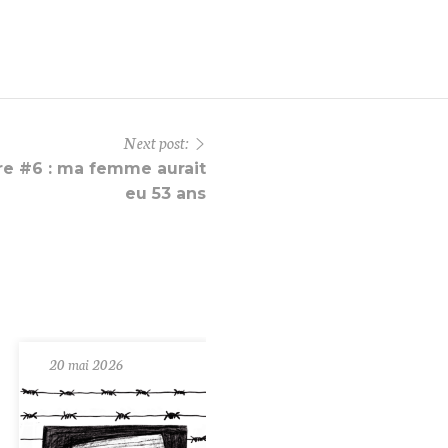
Next post:
re #6 : ma femme aurait
eu 53 ans
20 mai 2026