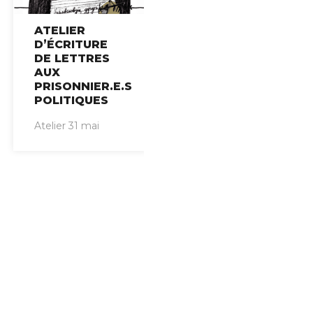
ATELIER
D’ÉCRITURE
DE LETTRES
AUX
PRISONNIER.E.S
POLITIQUES
Atelier 31 mai