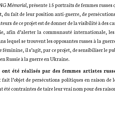
ONG
Mémorial
, présente 15 portraits de femmes russes 
t, du fait de leur position anti-guerre, de persécution
ateurs de ce projet est de donner de la visibilité à des c
e, afin d’alerter la communauté internationale, les i
ans lequel se trouvent les opposantes russes à la guer
e féminine, il s’agit, par ce projet, de sensibiliser le p
en Russie à la guerre en Ukraine.
 ont été réalisés par des femmes artistes russ
ait l’objet de persécutions politiques en raison de l
nt été contraintes de taire leur vrai nom pour des raiso