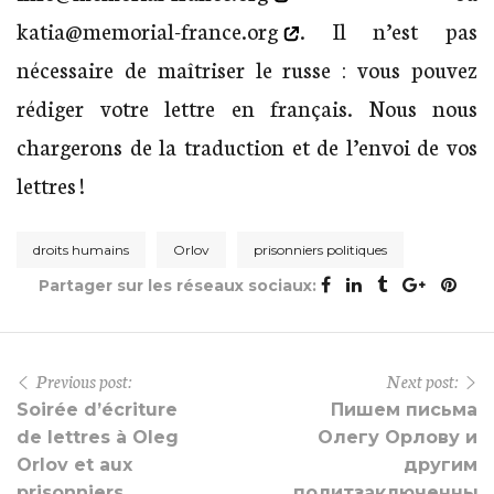
katia@memorial-france.org
. Il n’est pas
nécessaire de maîtriser le russe : vous pouvez
rédiger votre lettre en français. Nous nous
chargerons de la traduction et de l’envoi de vos
lettres !
droits humains
Orlov
prisonniers politiques
Partager sur les réseaux sociaux:
Previous post:
Next post:
Soirée d’écriture
Пишем письма
de lettres à Oleg
Олегу Орлову и
Orlov et aux
другим
prisonniers
политзаключенным