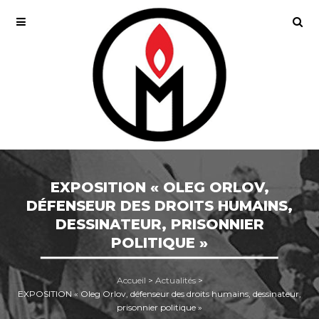
EXPOSITION « OLEG ORLOV,
DÉFENSEUR DES DROITS HUMAINS,
DESSINATEUR, PRISONNIER
POLITIQUE »
Accueil
>
Actualités
>
EXPOSITION « Oleg Orlov, défenseur des droits humains, dessinateur,
prisonnier politique »