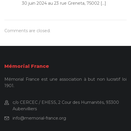
30 juin 2024 au 23 rue Greneta, 75002 […]
Comments are closed.
Mémorial France
Mémorial France est une association à but non lucratif loi
1901.
c/o CERCEC / EHESS, 2 Cour des Humanités, 93300
Aubervilliers
info@memorial-france.org