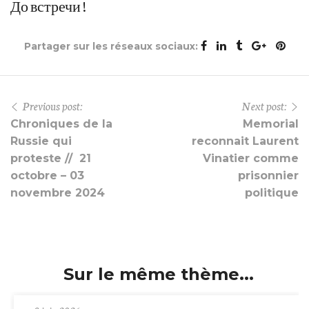
До встречи !
Partager sur les réseaux sociaux:
Previous post:
Next post:
Chroniques de la
Memorial
Russie qui
reconnait Laurent
proteste // 21
Vinatier comme
octobre – 03
prisonnier
novembre 2024
politique
Sur le même thème...