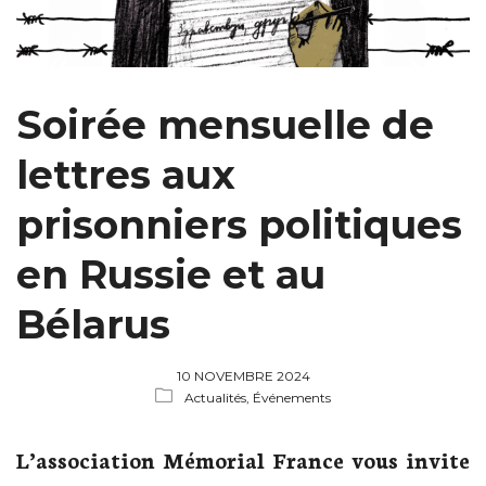
Soirée mensuelle de
lettres aux
prisonniers politiques
en Russie et au
Bélarus
10 NOVEMBRE 2024
Actualités,
Événements
L’association Mémorial France vous invite