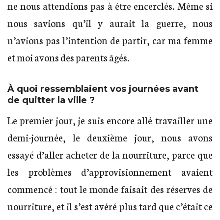
ne nous attendions pas à être encerclés. Même si
nous savions qu’il y aurait la guerre, nous
n’avions pas l’intention de partir, car ma femme
et moi avons des parents âgés.
À quoi ressemblaient vos journées avant
de quitter la ville ?
Le premier jour, je suis encore allé travailler une
demi-journée, le deuxième jour, nous avons
essayé d’aller acheter de la nourriture, parce que
les problèmes d’approvisionnement avaient
commencé : tout le monde faisait des réserves de
nourriture, et il s’est avéré plus tard que c’était ce