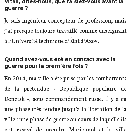
Vitali, dites-nous, que faisiez-vous avant la
guerre ?
Je suis ingénieur concepteur de profession, mais
j’ai presque toujours travaillé comme enseignant
à l’Université technique d’État d’Azov.
Quand avez-vous été en contact avec la
guerre pour la première fois ?
En 2014, ma ville a été prise par les combattants
de la prétendue « République populaire de
Donetsk », sous commandement russe. Il y a eu
une phase très tendue jusqu’à la libération de la
ville : une phase de guerre au cours de laquelle ils
ont essayé de prendre Marioupol et la ville