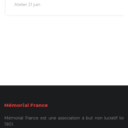
Atelier 21 juin
Mémorial France
Mémorial France est une association à but non lucratif loi
1901.