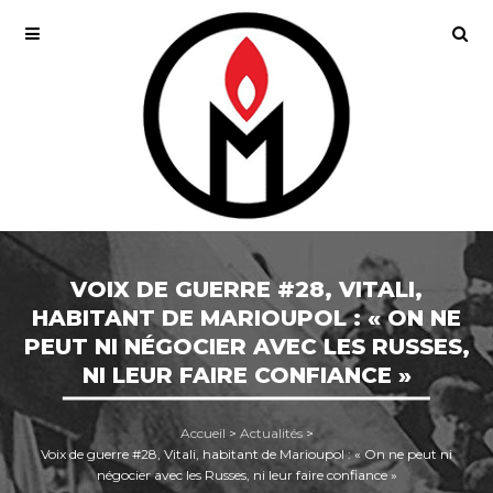
VOIX DE GUERRE #28, VITALI,
HABITANT DE MARIOUPOL : « ON NE
PEUT NI NÉGOCIER AVEC LES RUSSES,
NI LEUR FAIRE CONFIANCE »
Accueil
>
Actualités
>
Voix de guerre #28, Vitali, habitant de Marioupol : « On ne peut ni
négocier avec les Russes, ni leur faire confiance »