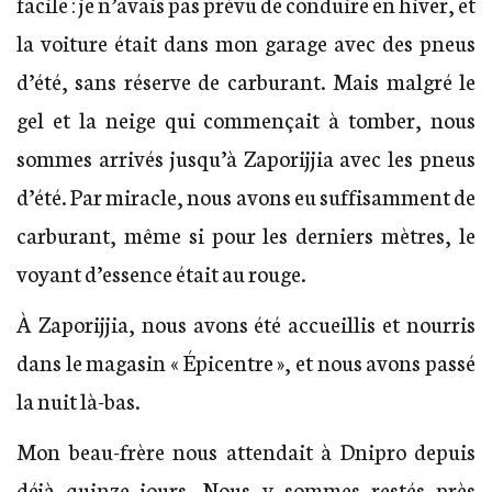
facile : je n’avais pas prévu de conduire en hiver, et
la voiture était dans mon garage avec des pneus
d’été, sans réserve de carburant. Mais malgré le
gel et la neige qui commençait à tomber, nous
sommes arrivés jusqu’à Zaporijjia avec les pneus
d’été. Par miracle, nous avons eu suffisamment de
carburant, même si pour les derniers mètres, le
voyant d’essence était au rouge.
À Zaporijjia, nous avons été accueillis et nourris
dans le magasin « Épicentre », et nous avons passé
la nuit là-bas.
Mon beau-frère nous attendait à Dnipro depuis
déjà quinze jours. Nous y sommes restés près