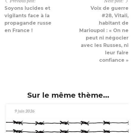
Previous post:
Next post:
Soyons lucides et
Voix de guerre
vigilants face à la
#28, Vitali,
propagande russe
habitant de
en France !
Marioupol : « On ne
peut ni négocier
avec les Russes, ni
leur faire
confiance »
Sur le même thème...
9 juin 2026