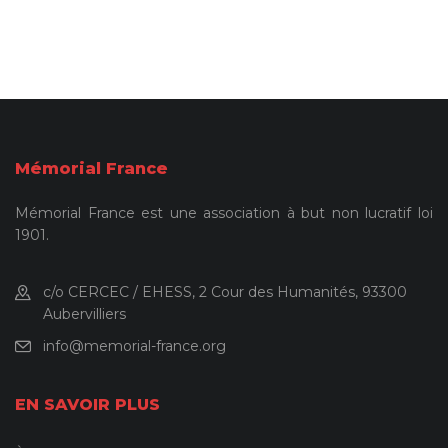
Mémorial France
Mémorial France est une association à but non lucratif loi
1901.
c/o CERCEC / EHESS, 2 Cour des Humanités, 93300
Aubervilliers
info@memorial-france.org
EN SAVOIR PLUS