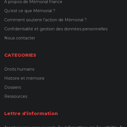
À propos de Mémorial France
Qu’est ce que Mémorial ?
Comment soutenir l’action de Mémorial ?
Confidentialité et gestion des données personnelles
Nous contacter
CATEGORIES
Droits humains
Histoire et mémoire
Dossiers
Ressources
Lettre d'information
Inscrivez-vous pour recevoir des informations sur les activités de