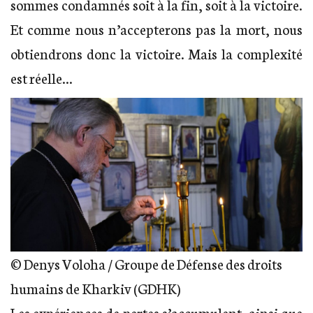
sommes condamnés soit à la fin, soit à la victoire.
Et comme nous n’accepterons pas la mort, nous
obtiendrons donc la victoire. Mais la complexité
est réelle…
© Denys Voloha / Groupe de Défense des droits
humains de Kharkiv (GDHK)
Les expériences de pertes s’accumulent, ainsi que