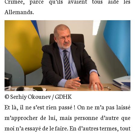
Crimée, parce qu’ils avaient tous aidé les
Allemands.
© Serhiy Okounev / GDHK
Et là, il ne s’est rien passé ! On ne m’a pas laissé
m’approcher de lui, mais personne d’autre que
moi n’a essayé de le faire. En d’autres termes, tout