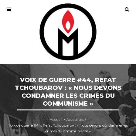
VOIX DE GUERRE #44, REFAT
TCHOUBAROV : « NOUS DEVONS
CONDAMNER LES CRIMES DU
COMMUNISME »
Accueil
>
Actualités
>
Voix de guerre #44, Refat Tchoubarov : « Nous devons condamner les
crimes du communisme »