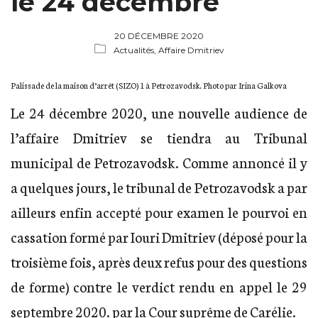
le 24 décembre
20 DÉCEMBRE 2020
Actualités,
Affaire Dmitriev
Palissade de la maison d’arrêt (SIZO) 1 à Petrozavodsk. Photo par Irina Galkova
Le 24 décembre 2020, une nouvelle audience de
l’affaire Dmitriev se tiendra au Tribunal
municipal de Petrozavodsk. Comme annoncé il y
a quelques jours, le tribunal de Petrozavodsk a par
ailleurs enfin accepté pour examen le pourvoi en
cassation formé par Iouri Dmitriev (déposé pour la
troisième fois, après deux refus pour des questions
de forme) contre le verdict rendu en appel le 29
septembre 2020. par la Cour suprême de Carélie.