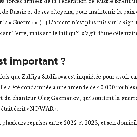
 les forces armées de la Fédération de Russie soient ut
 de Russie et de ses citoyens, pour maintenir la paix e
 la « Guerre » ». (…) L’accent n’est plus mis sur la signi
sur Terre, mais sur le fait qu’il s’agit d’une célébration
st important ?
 fois que Zulfiya Sitdikova est inquiétée pour avoir e
 elle a été condamnée à une amende de 40 000 roubles
ert du chanteur Oleg Gazmanov, qui soutient la guerr
 était écrit « NO WAR ».
à plusieurs reprises entre 2022 et 2023, et son domicil