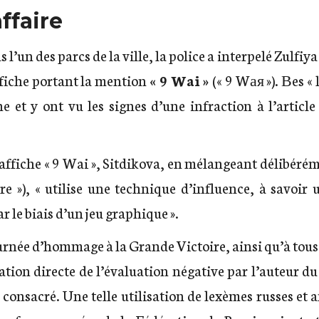
ffaire
 l’un des parcs de la ville, la police a interpelé Zulfi
affiche portant la mention
« 9 Wai »
(« 9 Wая »). Вes « 
he et y ont vu les signes d’une infraction à l’article
’affiche « 9 Wai », Sitdikova, en mélangeant délibérém
re »), « utilise une technique d’influence, à savoir
r le biais d’un jeu graphique ».
journée d’hommage à la Grande Victoire, ainsi qu’à tous
cation directe de l’évaluation négative par l’auteur d
é consacré. Une telle utilisation de lexèmes russes et