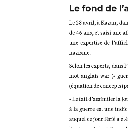
Le fond de l’a
Le 28 avril, à Kazan, dans
de 46 ans, et saisi une 
une expertise de l’affic
nazisme.
Selon les experts, dans l
mot anglais war (« guer
(équation de concepts) pa
« Le fait d’assimiler la 
à la guerre est une indi
auquel ce jour férié a ét