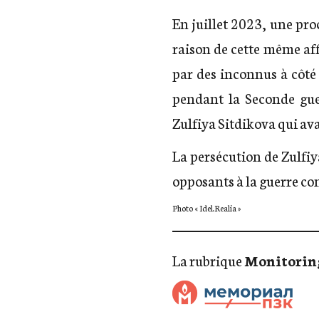
En juillet 2023, une pro
raison de cette même aff
par des inconnus à côté
pendant la Seconde gue
Zulfiya Sitdikova qui ava
La persécution de Zulfiya
opposants à la guerre co
Photo « Idel.Realia »
La rubrique
Monitoring