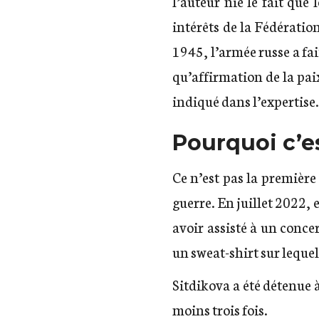
l’auteur nie le fait que
intérêts de la Fédération
1945, l’armée russe a fait
qu’affirmation de la paix 
indiqué dans l’expertise.
Pourquoi c’e
Ce n’est pas la première
guerre. En juillet 2022,
avoir assisté à un conc
un sweat-shirt sur lequel
Sitdikova a été détenue 
moins trois fois.