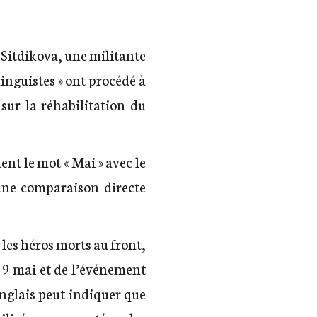
ya Sitdikova, une militante
linguistes » ont procédé à
 sur la réhabilitation du
ent le mot « Mai » avec le
 une comparaison directe
 les héros morts au front,
u 9 mai et de l’événement
 anglais peut indiquer que