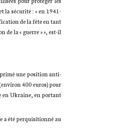
ilisées pour protéger les
t la sécurité : « en 1941-
fication de la fête en tant
 de la « guerre » », est-il
xprimé une position anti-
 (environ 400 euros) pour
e en Ukraine, en portant
e a été perquisitionné au