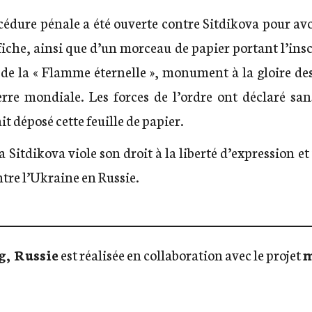
cédure pénale a été ouverte contre Sitdikova pour avo
iche, ainsi que d’un morceau de papier portant l’insc
 de la « Flamme éternelle », monument à la gloire des
rre mondiale. Les forces de l’ordre ont déclaré san
it déposé cette feuille de papier.
 Sitdikova viole son droit à la liberté d’expression et
ntre l’Ukraine en Russie.
, Russie
est réalisée en collaboration avec le projet
m