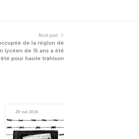
Next post:
 occupée de la région de
n lycéen de 15 ans a été
rêté pour haute trahison
20 mai 2026