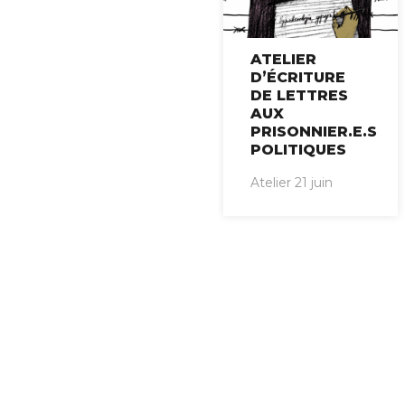
ATELIER
D’ÉCRITURE
DE LETTRES
AUX
PRISONNIER.E.S
POLITIQUES
Atelier 21 juin