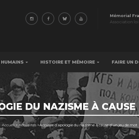
Mémorial Fr
Association loi
 HUMAINS
HISTOIRE ET MÉMOIRE
FAIRE UN 
OGIE DU NAZISME À CAUSE 
Accueil
>
Actualités
>
Accusée d’apologie du nazisme à cause d’un jeu de mot