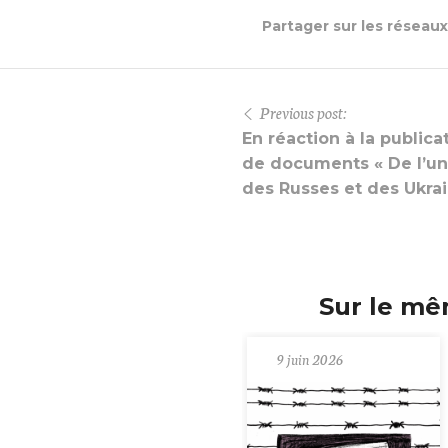
Partager sur les réseau
Previous post:
En réaction à la publica
de documents « De l’un
des Russes et des Ukrai
Sur le mê
9 juin 2026