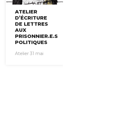
ATELIER
D’ÉCRITURE
DE LETTRES
AUX
PRISONNIER.E.S
POLITIQUES
Atelier 31 mai