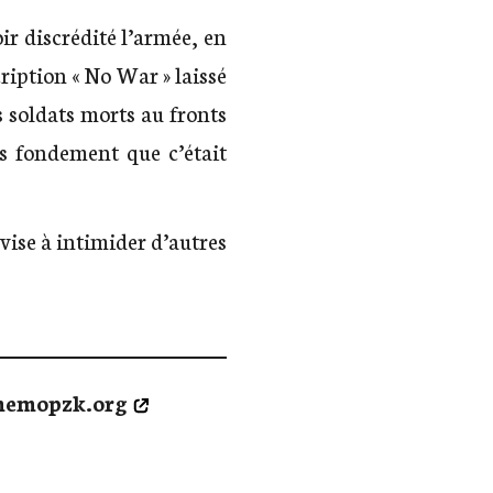
ir discrédité l’armée, en
ription « No War » laissé
 soldats morts au fronts
s fondement que c’était
 vise à intimider d’autres
emopzk.org