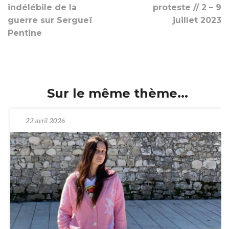
indélébile de la
proteste // 2 – 9
guerre sur Sergueï
juillet 2023
Pentine
Sur le même thème...
22 avril 2026