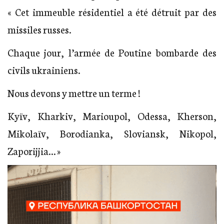
« Cet immeuble résidentiel a été détruit par des
missiles russes.
Chaque jour, l’armée de Poutine bombarde des
civils ukrainiens.
Nous devons y mettre un terme !
Kyïv, Kharkiv, Marioupol, Odessa, Kherson,
Mikolaïv, Borodianka, Sloviansk, Nikopol,
Zaporijjia… »