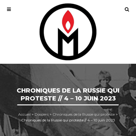
​​CHRONIQUES DE LA RUSSIE QUI
PROTESTE // 4 – 10 JUIN 2023
Accueil
>
Dossiers
>
Chroniques de la Russie qui proteste
>
​​Chroniques de la Russie qui proteste // 4 – 10 juin 2023