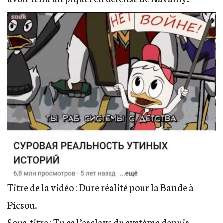
Titre de la vidéo : Dure réalité pour la Bande à
Picsou.
Sous-titre : Tu es l’esclave du système depuis