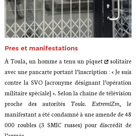
Pres et manifestations
À Toula, un homme a tenu
un piquet
solitaire
avec une pancarte portant l’inscription : « Je suis
contre la SVO [acronyme désignant l’opération
militaire spéciale] ». Selon la chaîne de télévision
proche des autorités
Toula. ExtremiZm
, le
manifestant a été condamné à une amende de 48
000 roubles (3 SMIC russes) pour discrédit de
l’armée.