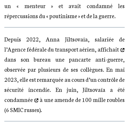
un « menteur » et avait condamné les
répercussions du « poutinisme » et de la guerre.
Depuis 2022, Anna Jiltsovaïa, salariée de
l’Agence fédérale du transport aérien,
affichait
dans son bureau une pancarte anti-guerre,
observée par plusieurs de ses collègues. En mai
2023, elle est remarquée au cours d’un contrôle de
sécurité incendie. En juin, Jiltsovaïa
a été
condamnée
à une amende de 100 mille roubles
(6 SMIC russes).