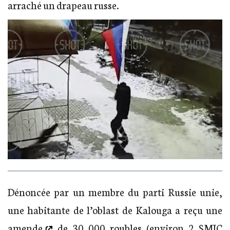
arraché un drapeau russe.
Dénoncée par un membre du parti Russie unie,
une habitante de l’oblast de Kalouga
a reçu une
amende
de 30 000 roubles (environ 2 SMIC