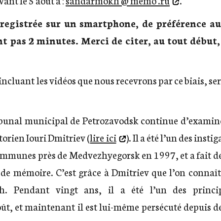
nregistrée sur un smartphone, de préférence au
 pas 2 minutes. Merci de citer, au tout début, l
incluant les vidéos que nous recevrons par ce biais, se
ibunal municipal de Petrozavodsk continue d’examiner 
storien Iouri Dmitriev (
lire ici
). Il a été l’un des inst
communes près de Medvezhyegorsk en 1997, et a fait de
u de mémoire. C’est grâce à Dmitriev que l’on connaî
h. Pendant vingt ans, il a été l’un des princi
t, et maintenant il est lui-même persécuté depuis d