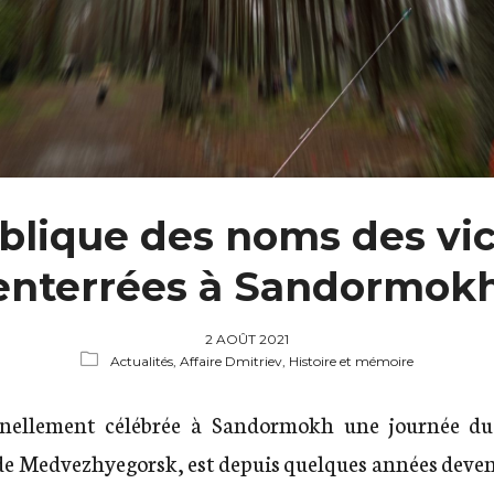
blique des noms des vi
 enterrées à Sandormok
2 AOÛT 2021
Actualités,
Affaire Dmitriev,
Histoire et mémoire
nnellement célébrée à Sandormokh une journée du
 de Medvezhyegorsk, est depuis quelques années deve