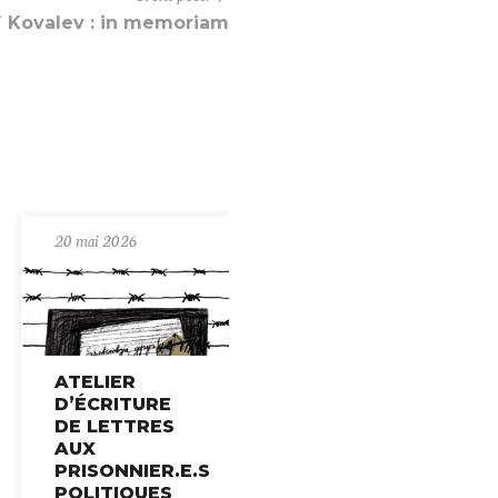
 Kovalev : in memoriam
20 mai 2026
ATELIER
D’ÉCRITURE
DE LETTRES
AUX
PRISONNIER.E.S
POLITIQUES