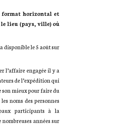
 format horizontal et
e lieu (pays, ville) où
ra
disponible le 5 août sur
l’affaire engagée il y a
igateurs de l’expédition qui
 son mieux pour faire du
t les noms des personnes
paux participants à la
e nombreuses années sur