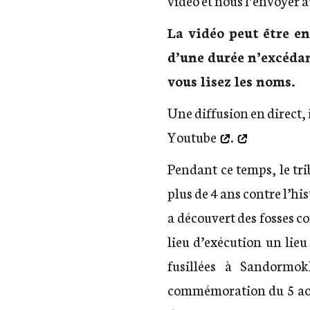
La vidéo peut être e
d’une durée n’excédant
vous lisez les noms.
Une diffusion en direct, 
Youtube
.
Pendant ce temps, le tr
plus de 4 ans contre l’hi
a découvert des fosses 
lieu d’exécution un lie
fusillées à Sandormok
commémoration du 5 aoû