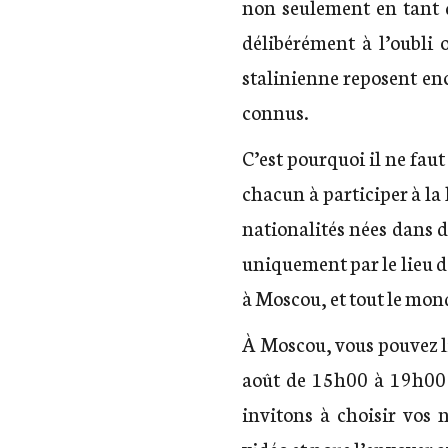
non seulement en tant q
délibérément à l’oubli 
stalinienne reposent en
connus.
C’est pourquoi il ne faut
chacun à participer à l
nationalités nées dans d
uniquement par le lieu d
à Moscou, et tout le mon
À Moscou, vous pouvez li
août de 15h00 à 19h00 
invitons à choisir vos 
vidéo et nous l’envoyer av