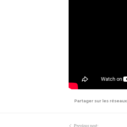
Partager sur les réseau
Previous post: