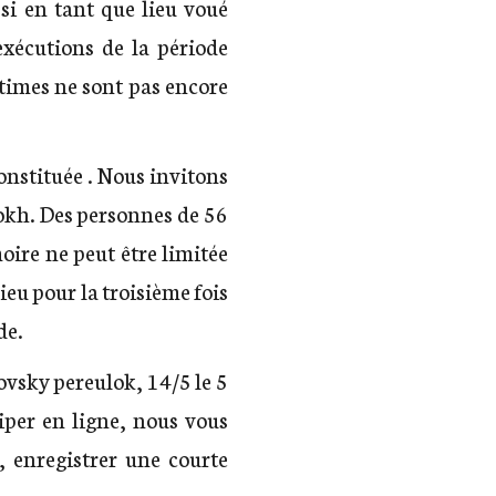
si en tant que lieu voué
exécutions de la période
times ne sont pas encore
constituée . Nous invitons
okh. Des personnes de 56
oire ne peut être limitée
eu pour la troisième fois
de.
ovsky pereulok, 14/5 le 5
per en ligne, nous vous
, enregistrer une courte