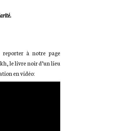
arité.
 reporter à notre page
, le livre noir d’un lieu
ation en vidéo: