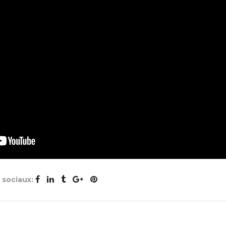
x sociaux: