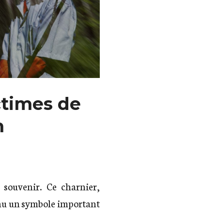
ctimes de
h
 souvenir. Ce charnier,
nu un symbole important