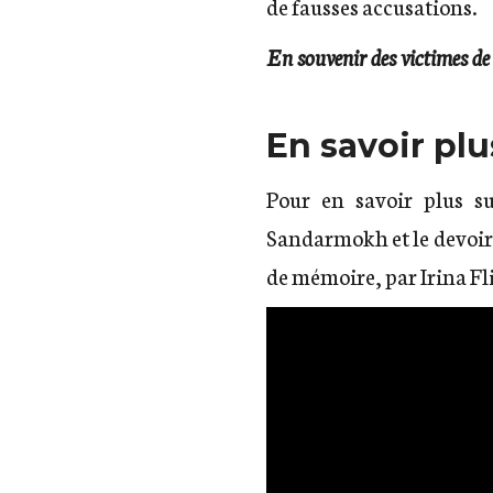
de fausses accusations.
En souvenir des victimes de
En savoir pl
Pour en savoir plus s
Sandarmokh et le devoi
de mémoire, par Irina Fl