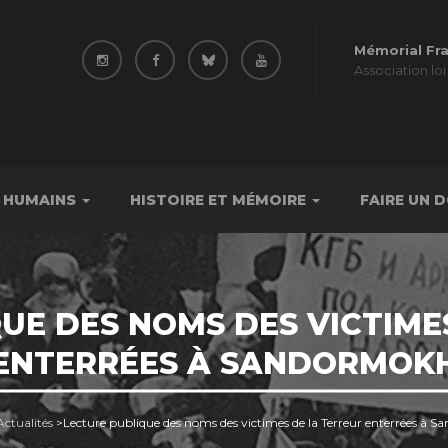
Mémorial Fr
Association loi
 HUMAINS
HISTOIRE ET MÉMOIRE
FAIRE UN 
UE DES NOMS DES VICTIME
ENTERRÉES À SANDORMOK
Actualités
>
Lecture publique des noms des victimes de la Terreur enterrées à 