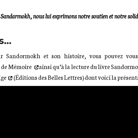
 Sandarmokh, nous lui exprimons notre soutien et notre solid
us…
ur Sandormokh et son histoire, vous pouvez vous
r de Mémoire
ainsi qu’à la lecture du livre
Sandormokh
ige
(Éditions des Belles Lettres) dont voici la présent