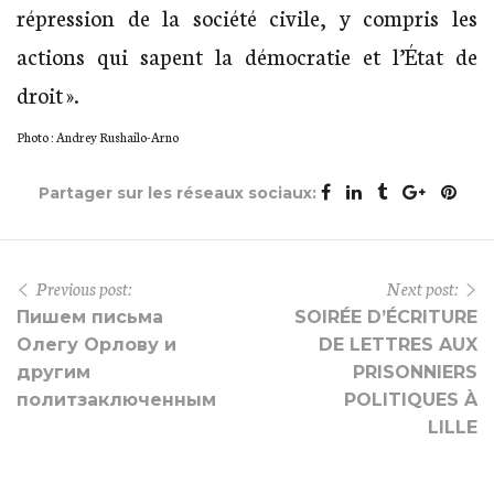
répression de la société civile, y compris les
actions qui sapent la démocratie et l’État de
droit ».
Photo : Andrey Rushailo-Arno
Partager sur les réseaux sociaux:
Previous post:
Next post:
Пишем письма
SOIRÉE D’ÉCRITURE
Олегу Орлову и
DE LETTRES AUX
другим
PRISONNIERS
политзаключенным
POLITIQUES À
LILLE