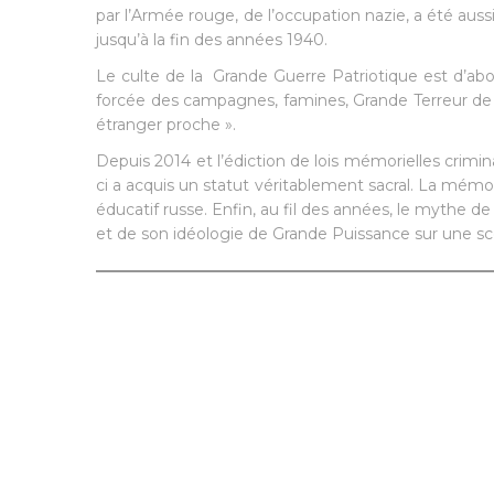
par l’Armée rouge, de l’occupation nazie, a été aussi
jusqu’à la fin des années 1940.
Le culte de la Grande Guerre Patriotique est d’abord 
forcée des campagnes, famines, Grande Terreur de 1
étranger proche ».
Depuis 2014 et l’édiction de lois mémorielles crimina
ci a acquis un statut véritablement sacral. La mémoi
éducatif russe. Enfin, au fil des années, le mythe 
et de son idéologie de Grande Puissance sur une sc