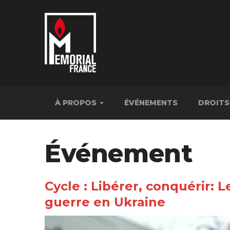
À PROPOS
ÉVÉNEMENTS
DROITS
Événement
Cycle : Libérer, conquérir: L
guerre en Ukraine