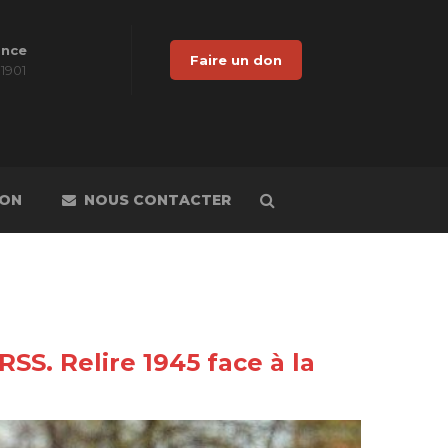
ance
Faire un don
 1901
DON
NOUS CONTACTER
RSS. Relire 1945 face à la