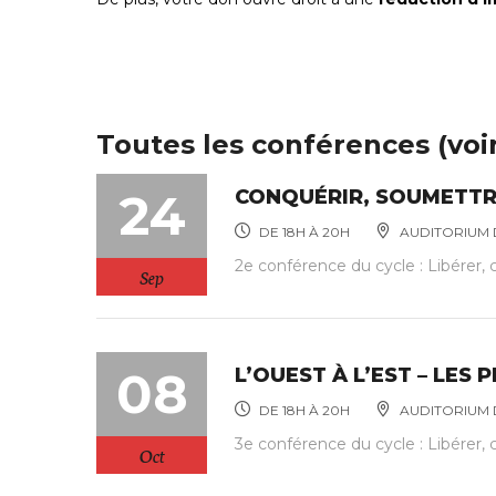
Toutes les conférences (
voi
24
CONQUÉRIR, SOUMETTRE,
DE 18H À 20H
AUDITORIUM D
2e conférence du cycle : Libérer, 
Sep
08
L’OUEST À L’EST – LES
DE 18H À 20H
AUDITORIUM D
3e conférence du cycle : Libérer, 
Oct