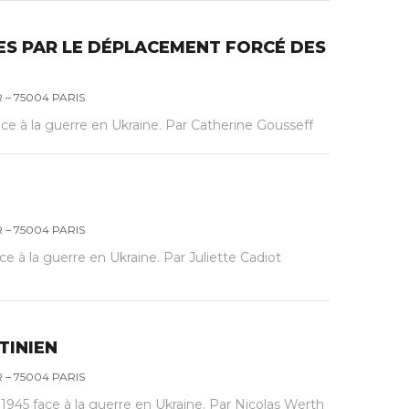
ES PAR LE DÉPLACEMENT FORCÉ DES
– 75004 PARIS
face à la guerre en Ukraine. Par Catherine Gousseff
– 75004 PARIS
ce à la guerre en Ukraine. Par Juliette Cadiot
TINIEN
– 75004 PARIS
 1945 face à la guerre en Ukraine. Par Nicolas Werth