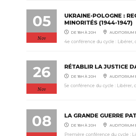
05
UKRAINE-POLOGNE : RE
MINORITÉS (1944-1947)
DE 18H À 20H
AUDITORIUM E
Nov
4e conférence du cycle : Libérer, 
26
RÉTABLIR LA JUSTICE D
DE 18H À 20H
AUDITORIUM E
5e conférence du cycle : Libérer, c
Nov
08
LA GRANDE GUERRE PAT
DE 18H À 20H
AUDITORIUM E
Première conférence du cycle : Lib