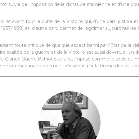
tôt suivie de l’imposition de la dictature stalinienne et d’une do
et avant tout le culte de la Victoire qui, d’une part, justifie e
937-1938) et, d’autre part, permet de légitimer aujourd’hui les
lisant toute critique de quelque aspect banni par l’Etat de la vi
re exaltée de la guerre et de la Victoire est aussi devenue l’un d
de la Grande Guerre Patriotique s’est imposé comme le socle du mi
ène internationale largement réinvestie par la Russie depuis un