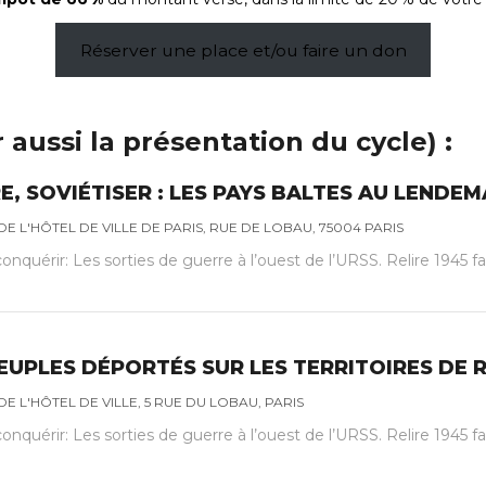
Réserver une place et/ou faire un don
r aussi la présentation du cycle
) :
 SOVIÉTISER : LES PAYS BALTES AU LENDEM
E L'HÔTEL DE VILLE DE PARIS, RUE DE LOBAU, 75004 PARIS
conquérir: Les sorties de guerre à l’ouest de l’URSS. Relire 1945 
 PEUPLES DÉPORTÉS SUR LES TERRITOIRES DE
E L'HÔTEL DE VILLE, 5 RUE DU LOBAU, PARIS
conquérir: Les sorties de guerre à l’ouest de l’URSS. Relire 1945 f