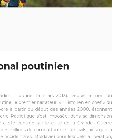
onal poutinien
ladimir Poutine, 14 mars 2013). Depuis la mort du
ne, le premier narrateur, « l’Historien en chef » du
laboré à partir du début des années 2000, étonnant
erre Patriotique s’est imposée, dans sa dimension
le a été centrée sur le culte de la Grande Guerre
des millions de combattants et de civils, ainsi que la
e occidentales, Moldavie) pour lesquels la libération,