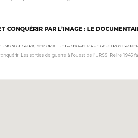
ET CONQUÉRIR PAR L’IMAGE : LE DOCUMENTA
DMOND J. SAFRA, MÉMORIAL DE LA SHOAH, 17 RUE GEOFFROY L’ASNIER 
conquérir: Les sorties de guerre à l’ouest de l’URSS. Relire 1945 f