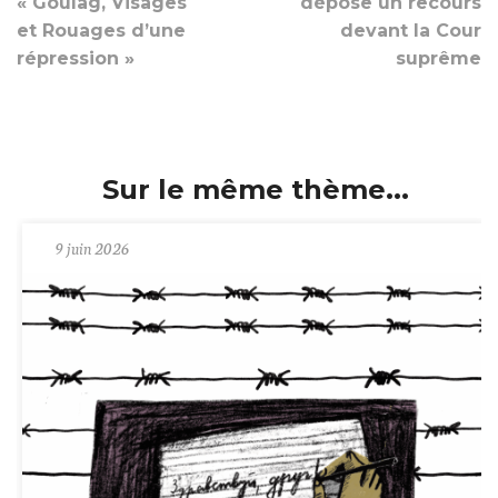
« Goulag, Visages
dépose un recours
et Rouages d’une
devant la Cour
répression »
suprême
Sur le même thème...
9 juin 2026