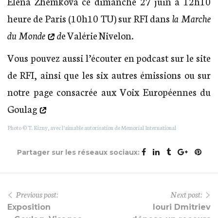
Elena Zhemkova ce dimanche 27 juin à 12h10
heure de Paris (10h10 TU) sur RFI dans
la Marche
du Monde
d
e Valérie Nivelon.
Vous pouvez aussi l’écouter en podcast sur le site
de RFI, ainsi que les six autres émissions ou sur
notre page consacrée aux Voix Européennes du
Goulag
Photo © T. Kizny, avec l’aimable autorisation de Memorial International
Partager sur les réseaux sociaux:
Previous post:
Next post:
Exposition
Iouri Dmitriev