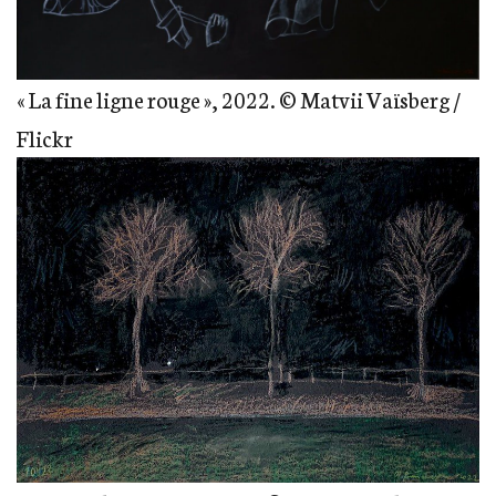
« La fine ligne rouge », 2022. © Matvii Vaïsberg /
Flickr