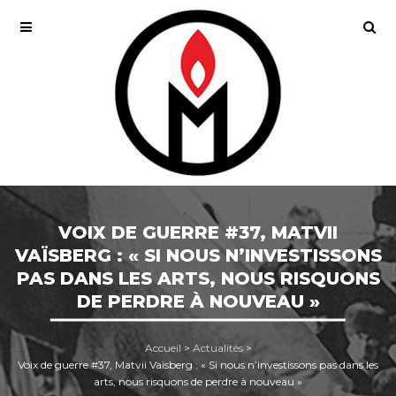
VOIX DE GUERRE #37, MATVII
VAÏSBERG : « SI NOUS N’INVESTISSONS
PAS DANS LES ARTS, NOUS RISQUONS
DE PERDRE À NOUVEAU »
Accueil
>
Actualités
>
Voix de guerre #37, Matvii Vaïsberg : « Si nous n’investissons pas dans les
arts, nous risquons de perdre à nouveau »