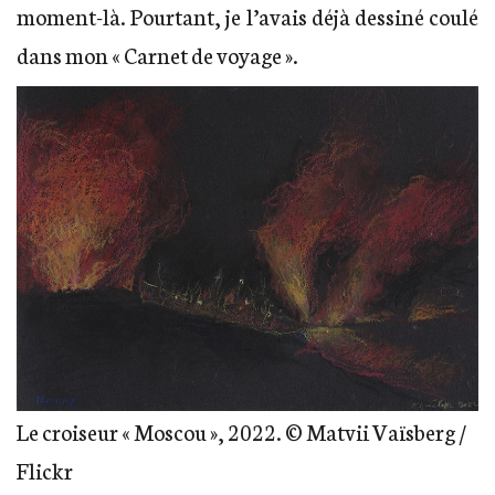
moment-là. Pourtant, je l’avais déjà dessiné coulé
dans mon « Carnet de voyage ».
Le croiseur « Moscou », 2022. © Matvii Vaïsberg /
Flickr