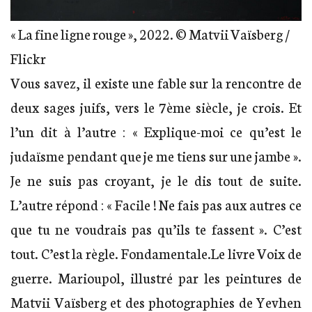
« La fine ligne rouge », 2022. © Matvii Vaïsberg /
Flickr
Vous savez, il existe une fable sur la rencontre de
deux sages juifs, vers le 7ème siècle, je crois. Et
l’un dit à l’autre : « Explique-moi ce qu’est le
judaïsme pendant que je me tiens sur une jambe ».
Je ne suis pas croyant, je le dis tout de suite.
L’autre répond : « Facile ! Ne fais pas aux autres ce
que tu ne voudrais pas qu’ils te fassent ». C’est
tout. C’est la règle. Fondamentale.Le livre Voix de
guerre. Marioupol, illustré par les peintures de
Matvii Vaïsberg et des photographies de Yevhen