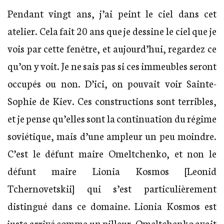
Pendant vingt ans, j’ai peint le ciel dans cet
atelier. Cela fait 20 ans que je dessine le ciel que je
vois par cette fenêtre, et aujourd’hui, regardez ce
qu’on y voit. Je ne sais pas si ces immeubles seront
occupés ou non. D’ici, on pouvait voir Sainte-
Sophie de Kiev. Ces constructions sont terribles,
et je pense qu’elles sont la continuation du régime
soviétique, mais d’une ampleur un peu moindre.
C’est le défunt maire Omeltchenko, et non le
défunt maire Lionia Kosmos [Leonid
Tchernovetskii] qui s’est particulièrement
distingué dans ce domaine. Lionia Kosmos est
juste arrivé comme un pilleur. Omeltchenko avait