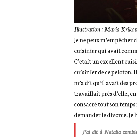
Illustration : Maria Kriko
Je ne peux m’empêcher de
cuisinier qui avait comm
C’était un excellent cuisi
cuisinier de ce peloton. I
m’a dit qu’il avait des pr
travaillait près d’elle, en
consacré tout son temps no
demander le divorce. Je l
J’ai dit à Natalia combie