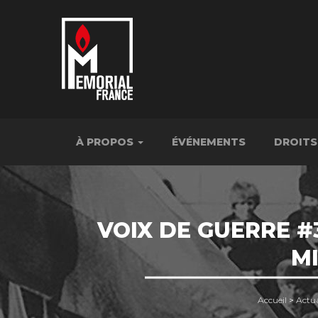
À PROPOS
ÉVÉNEMENTS
DROITS
VOIX DE GUERRE #
MI
Accueil
>
Actua