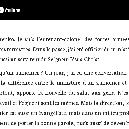
renko. Je suis lieutenant-colonel des forces armée
errestres. Dans le passé, j’ai été officier du ministè
 aussi un serviteur du Seigneur Jésus-Christ.
 qu’un aumônier ? Un jour, j’ai eu une conversation
la différence entre le ministère d’un aumônier et 
rtout, apporte la nouvelle du salut aux gens. N’es
vail et l’objectif sont les mêmes. Mais la direction, le
ier est aussi un évangéliste, mais dans un milieu prof
ent de porter la bonne parole, mais aussi de devenir