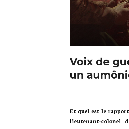
Voix de gu
un aumônier
Et quel est le rapport
lieutenant-colonel 