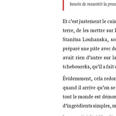
besoin de ressentir la pro
Et c’est justement le cui
terre, de les mettre sur
Stanitsa Louhanska, so
préparé une pâte avec de 
avait rien d’autre sur la
tcheboureks, qu’il a fait
Évidemment, cela redonn
quand il arrive qu’on se 
tout le monde est démora
d’ingrédients simples, m