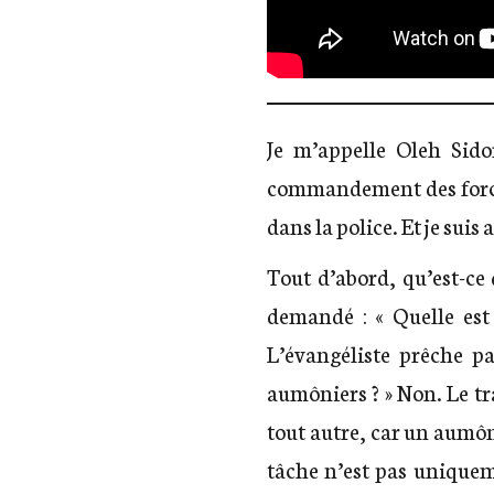
Je m’appelle Oleh Sido
commandement des forces t
dans la police. Et je suis
Tout d’abord, qu’est-ce
demandé : « Quelle est 
L’évangéliste prêche pa
aumôniers ? » Non. Le tra
tout autre, car un aumôn
tâche n’est pas uniquem