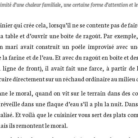
ximité d’une chaleur familiale, une certaine forme d’attention et le
sinier qui crée cela, lorsqu’il ne se contente pas de fa
 la table et d’ouvrir une boîte de ragoût. Par exemp
n mari avait construit un poêle improvisé avec une 
la farine et de l’eau. Et avec du ragoût en boîte et de
 ligne de front), il avait fait une farce, à partir de
 cuire directement sur un réchaud ordinaire au milieu d
e le moral, quand on vit sur le terrain dans des c
réveille dans une flaque d’eau s’il a plu la nuit. Dans
lisé. Et voilà que le cuisinier vous sert des plats co
ais ils remontent le moral.