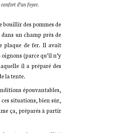
 confort d’un foyer.
ire bouillir des pommes de
le, dans un champ près de
plaque de fer. Il avait
s oignons (parce qu’il n’y
 laquelle il a préparé des
e la tente.
onditions épouvantables,
 ces situations, bien sûr,
mme ça, préparés à partir