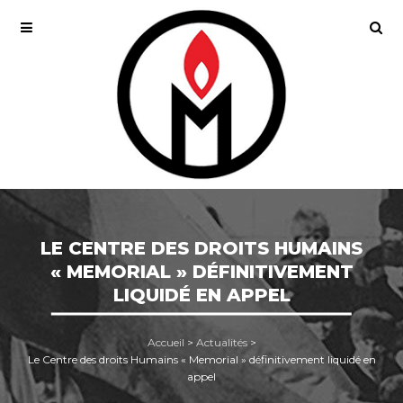
LE CENTRE DES DROITS HUMAINS
« MEMORIAL » DÉFINITIVEMENT
LIQUIDÉ EN APPEL
Accueil
>
Actualités
>
Le Centre des droits Humains « Memorial » définitivement liquidé en
appel