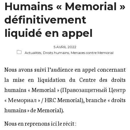
Humains « Memorial »
définitivement
liquidé en appel
5 AVRIL 2022
Actualités,
Droits humains,
Menaces contre Memorial
Nous avons suivi l’audience en appel concernant
la mise en liquidation du Centre des droits
humains « Memorial » (Правозащитный Центр
« Мемориал » / HRC Memorial), branche « droits
humains » de Memorial).
Nous en reprenons ici le récit :