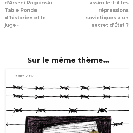
d’Arseni Roguinski.
assimile-t-il les
Table Ronde
répressions
«l’historien et le
soviétiques à un
juge»
secret d’État ?
Sur le même thème...
9 juin 2026