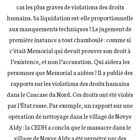
cas les plus graves de violations des droits
humains. Sa liquidation est-elle proportionnelle
aux manquements techniques ? Le jugement de
première instance a tout chamboulé : comme si
c’était Memorial qui devait prouver son droit à
l’existence, et non l’accusation. Qui aidera les
personnes que Memorial a aidées ? Il a publié des
rapports sur les violations des droits humains
dans le Caucase du Nord. Ces droits ont été violés
par l’État russe. Par exemple, un rapport sur une
opération de nettoyage dans le village de Novye
Aldy : la CEDH a conclu que le massacre dans le
village de Novye Aldy a été perpétré par des