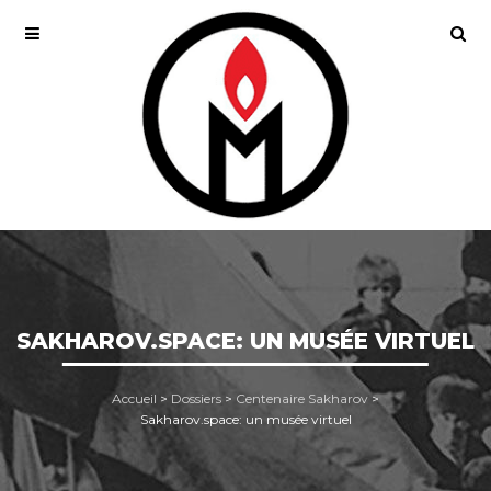
SAKHAROV.SPACE: UN MUSÉE VIRTUEL
Accueil
>
Dossiers
>
Centenaire Sakharov
>
Sakharov.space: un musée virtuel