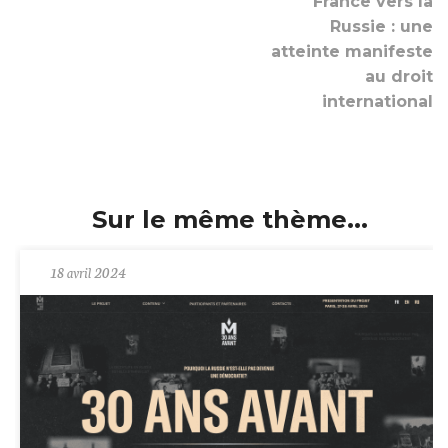
France vers la
Russie : une
atteinte manifeste
au droit
international
Sur le même thème...
18 avril 2024