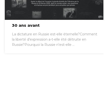
30 ans avant
La dictature en Russie est-elle éternelle?Comment
la liberté d'expression a-t-elle été détruite en
Russie?Pourquoi la Russie n'est-elle ...